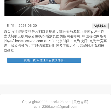
时间： 2026-06-30
AI多版本
该页面可能需要稍等片刻或者刷新，部分播放源禁止美国ip 您可以
尝试切换无线网或者更换ip 播放页面切换网络即可. 中国移动网络可
以尝试 hsck0.cctv38.com (0-50). 北京时间22点到次日2点为带宽高
峰，播放卡顿的，可以选择其他时段多下载几个，高峰时段看相册
或硬盘
Copyright©2026 hsck123.com [黄色仓库]
cctv12306.com@gmail.com