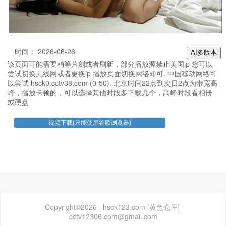
时间： 2026-06-28
AI多版本
该页面可能需要稍等片刻或者刷新，部分播放源禁止美国ip 您可以
尝试切换无线网或者更换ip 播放页面切换网络即可. 中国移动网络可
以尝试 hsck0.cctv38.com (0-50). 北京时间22点到次日2点为带宽高
峰，播放卡顿的，可以选择其他时段多下载几个，高峰时段看相册
或硬盘
Copyright©2026 hsck123.com [黄色仓库]
cctv12306.com@gmail.com