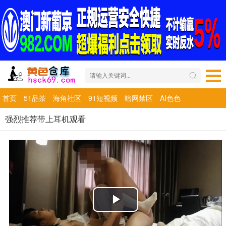
首页
51品茶
海角社区
91短视频
暗网禁区
AI色色
强烈推荐带上耳机观看